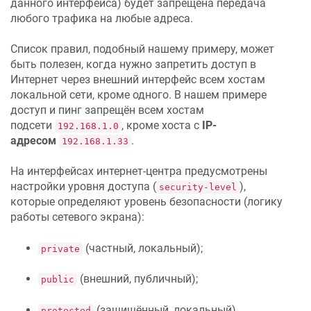
данного интерфейса) будет запрещена передача
любого трафика на любые адреса.
Список правил, подобный нашему примеру, может
быть полезен, когда нужно запретить доступ в
Интернет через внешний интерфейс всем хостам
локальной сети, кроме одного. В нашем примере
доступ и пинг запрещён всем хостам
подсети
, кроме хоста с
IP-
192.168.1.0
адресом
.
192.168.1.33
На интерфейсах интернет-центра предусмотрены
настройки уровня доступа (
),
security-level
которые определяют уровень безопасности (логику
работы сетевого экрана):
(частный, локальный);
private
(внешний, публичный);
public
(защищённый, локальный).
protected