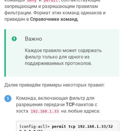
deny
permit
запрещающим и разрешающим правилам
фильтрации. Формат этих команд одинаков и
приведен в
Справочнике команд
.
Важно
Каждое правило может содержать
фильтр только для одного из
поддерживаемых протоколов.
Далее приведём примеры некоторых правил:
Команда, включающая фильтр для
разрешения передачи
TCP
-пакетов с
хоста
на любые адреса:
192.168.1.33
(config-acl)> 
permit tcp 192.168.1.33/32 