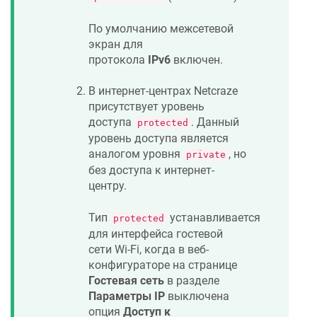
По умолчанию межсетевой
экран для
протокола
IPv6
включен.
В интернет-центрах
Netcraze
присутствует уровень
доступа
. Данный
protected
уровень доступа является
аналогом уровня
, но
private
без доступа к интернет-
центру.
Тип
устанавливается
protected
для интерфейса гостевой
сети Wi-Fi, когда в веб-
конфигураторе на странице
Гостевая сеть
в разделе
Параметры IP
выключена
опция
Доступ к