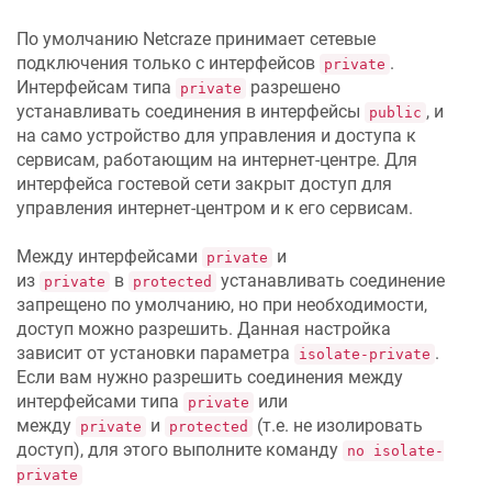
По умолчанию
Netcraze
принимает сетевые
подключения только с интерфейсов
.
private
Интерфейсам типа
разрешено
private
устанавливать соединения в интерфейсы
, и
public
на само устройство для управления и доступа к
сервисам, работающим на интернет-центре. Для
интерфейса гостевой сети закрыт доступ для
управления интернет-центром и к его сервисам.
Между интерфейсами
и
private
из
в
устанавливать соединение
private
protected
запрещено по умолчанию, но при необходимости,
доступ можно разрешить. Данная настройка
зависит от установки параметра
.
isolate-private
Если вам нужно разрешить соединения между
интерфейсами типа
или
private
между
и
(т.е. не изолировать
private
protected
доступ), для этого выполните команду
no isolate-
private