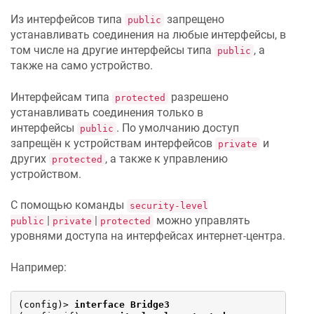
Из интерфейсов типа
запрещено
public
устанавливать соединения на любые интерфейсы, в
том числе на другие интерфейсы типа
, а
public
также на само устройство.
Интерфейсам типа
разрешено
protected
устанавливать соединения только в
интерфейсы
. По умолчанию доступ
public
запрещён к устройствам интерфейсов
и
private
других
, а также к управлению
protected
устройством.
С помощью команды
security-level
|
|
можно управлять
public
private
protected
уровнями доступа на интерфейсах интернет-центра.
Например:
(config)> 
interface Bridge3