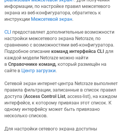
информации, по настройке правил межсетевого
экрана из веб-конфигуратора, обратитесь к
инструкции
Межсетевой экран
.
CLI
предоставляет дополнительные возможности
настройки межсетевого экрана
Netcraze
, по
сравнению с возможностями веб-конфигуратора.
Подробное описание
команд интерфейса CLI
для
каждой модели
Netcraze
можно найти
в
Справочнике команд
, который размещён на
сайте в
Центр загрузки
.
Сетевой экран интернет-центра
Netcraze
выполняет
правила фильтрации, записанные в список правил
доступа (
Access Control List
, access-list), на каждом
интерфейсе, к которому привязан этот список. К
одному интерфейсу может быть привязано
несколько списков.
Для настройки сетевого экрана доступны