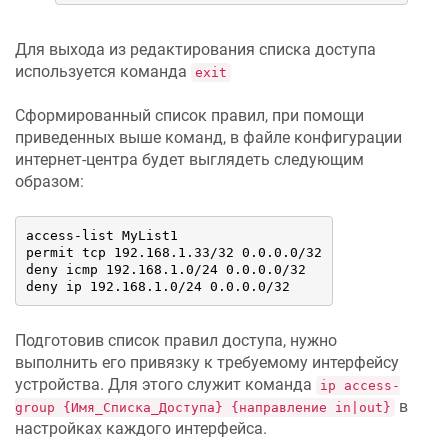
Для выхода из редактирования списка доступа
используется команда
exit
Сформированный список правил, при помощи
приведенных выше команд, в файле конфигурации
интернет-центра будет выглядеть следующим
образом:
access-list MyList1

permit tcp 192.168.1.33/32 0.0.0.0/32

deny icmp 192.168.1.0/24 0.0.0.0/32

deny ip 192.168.1.0/24 0.0.0.0/32
Подготовив список правил доступа, нужно
выполнить его привязку к требуемому интерфейсу
устройства. Для этого служит команда
ip access-
в
group {Имя_Списка_Доступа} {направление in|out}
настройках каждого интерфейса.