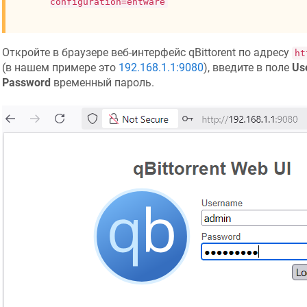
configuration=entware
Откройте в браузере веб-интерфейс qBittorent по адресу
ht
(в нашем примере это
192.168.1.1:9080
), введите в поле
Us
Password
временный пароль.