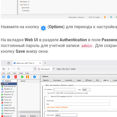
Нажмите на кнопку
(
Options
) для перехода к настройк
На вкладке
Web UI
в разделе
Authentication
в поле
Passwo
постоянный пароль для учетной записи
. Для сохра
admin
кнопку
Save
внизу окна.