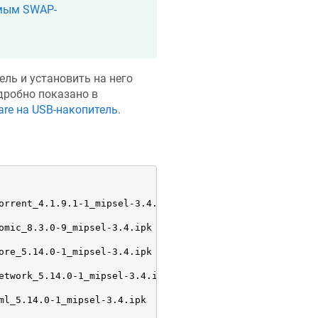
емым SWAP-
ль и установить на него
одробно показано в
are на USB-накопитель
.
orrent_4.1.9.1-1_mipsel-3.4.ipk

omic_8.3.0-9_mipsel-3.4.ipk

ore_5.14.0-1_mipsel-3.4.ipk

etwork_5.14.0-1_mipsel-3.4.ipk

ml_5.14.0-1_mipsel-3.4.ipk
