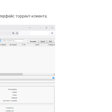
терфейс торрент-клиента.