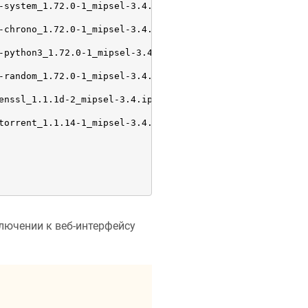
-system_1.72.0-1_mipsel-3.4.ipk

-chrono_1.72.0-1_mipsel-3.4.ipk

-python3_1.72.0-1_mipsel-3.4.ipk

-random_1.72.0-1_mipsel-3.4.ipk

enssl_1.1.1d-2_mipsel-3.4.ipk

torrent_1.1.14-1_mipsel-3.4.ipk

лючении к веб-интерфейсу