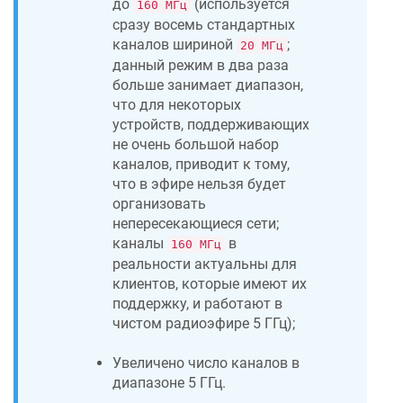
до
(используется
160 МГц
сразу восемь стандартных
каналов шириной
;
20 МГц
данный режим в два раза
больше занимает диапазон,
что для некоторых
устройств, поддерживающих
не очень большой набор
каналов, приводит к тому,
что в эфире нельзя будет
организовать
непересекающиеся сети;
каналы
в
160 МГц
реальности актуальны для
клиентов, которые имеют их
поддержку, и работают в
чистом радиоэфире 5 ГГц);
Увеличено число каналов в
диапазоне 5 ГГц.