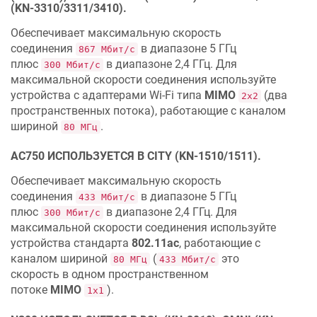
(KN-3310/3311/3410).
Обеспечивает максимальную скорость
соединения
в диапазоне 5 ГГц
867 Мбит/с
плюс
в диапазоне 2,4 ГГц. Для
300 Мбит/с
максимальной скорости соединения используйте
устройства с адаптерами Wi‐Fi типа
MIMO
(два
2х2
пространственных потока), работающие с каналом
шириной
.
80 МГц
AC750 ИСПОЛЬЗУЕТСЯ В CITY (KN-1510/1511).
Обеспечивает максимальную скорость
соединения
в диапазоне 5 ГГц
433 Мбит/с
плюс
в диапазоне 2,4 ГГц. Для
300 Мбит/с
максимальной скорости соединения используйте
устройства стандарта
802.11aс
, работающие с
каналом шириной
(
это
80 МГц
433 Мбит/с
скорость в одном пространственном
потоке
MIMO
).
1x1