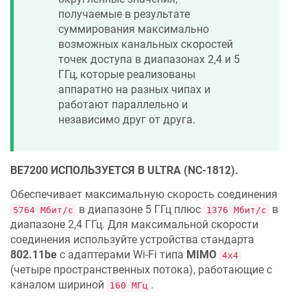
получаемые в результате
суммирования максимально
возможных канальных скоростей
точек доступа в диапазонах 2,4 и 5
ГГц, которые реализованы
аппаратно на разных чипах и
работают параллельно и
независимо друг от друга.
BE7200 ИСПОЛЬЗУЕТСЯ В ULTRA (NC-1812).
Обеспечивает максимальную скорость соединения
в диапазоне 5 ГГц плюс
в
5764 Мбит/с
1376 Мбит/с
диапазоне 2,4 ГГц. Для максимальной скорости
соединения используйте устройства стандарта
802.11be
с адаптерами Wi‐Fi типа
MIMO
4х4
(четыре пространственных потока), работающие с
каналом шириной
.
160 МГц