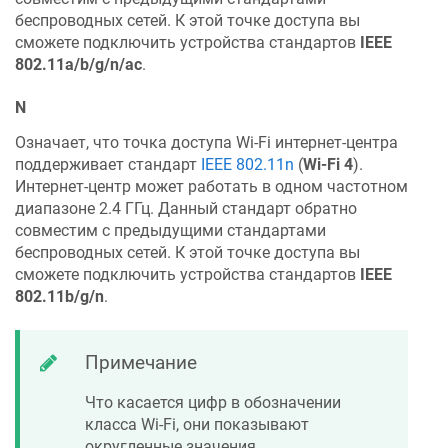
беспроводных сетей. К этой точке доступа вы
сможете подключить устройства стандартов
IEEE
802.11a/b/g/n/ac
.
N
Означает, что точка доступа Wi-Fi интернет-центра
поддерживает стандарт
IEEE 802.11n
(
Wi-Fi 4
).
Интернет-центр может работать в одном частотном
диапазоне 2.4 ГГц. Данный стандарт обратно
совместим с предыдущими стандартами
беспроводных сетей. К этой точке доступа вы
сможете подключить устройства стандартов
IEEE
802.11b/g/n
.
Примечание
Что касается цифр в обозначении
класса Wi-Fi, они показывают
округленные значения,