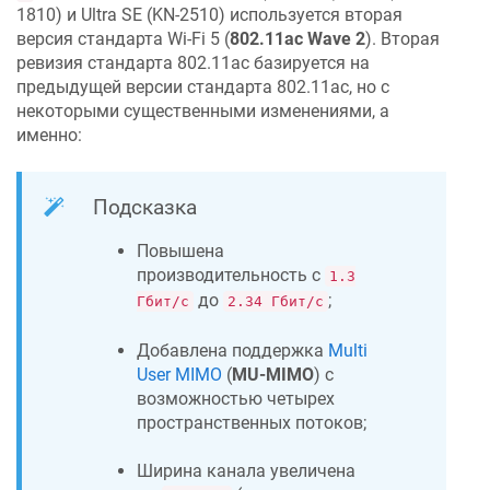
1810) и Ultra SE (KN-2510) используется вторая
версия стандарта Wi-Fi 5 (
802.11ac Wave 2
). Вторая
ревизия стандарта 802.11ac базируется на
предыдущей версии стандарта 802.11ac, но с
некоторыми существенными изменениями, а
именно:
Подсказка
Повышена
производительность с
1.3
до
;
Гбит/с
2.34 Гбит/с
Добавлена поддержка
Multi
User MIMO
(
MU-MIMO
) с
возможностью четырех
пространственных потоков;
Ширина канала увеличена