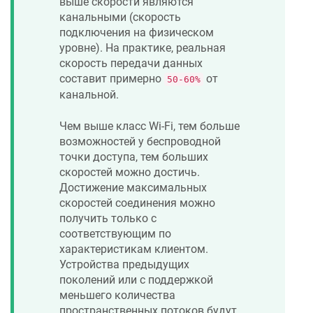
выше скорости являются
канальными (скорость
подключения на физическом
уровне). На практике, реальная
скорость передачи данных
составит примерно
от
50-60%
канальной.
Чем выше класс Wi-Fi, тем больше
возможностей у беспроводной
точки доступа, тем больших
скоростей можно достичь.
Достижение максимальных
скоростей соединения можно
получить только с
соответствующим по
характеристикам клиентом.
Устройства предыдущих
поколений или с поддержкой
меньшего количества
пространственных потоков будут