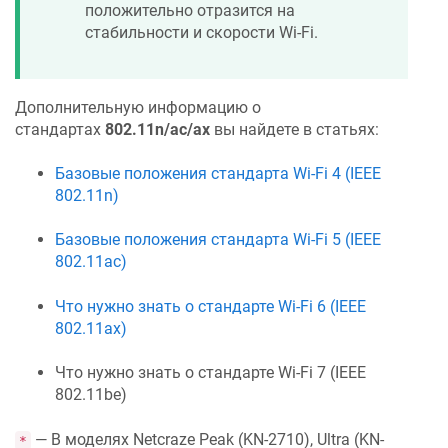
положительно отразится на
стабильности и скорости Wi-Fi.
Дополнительную информацию о
стандартах
802.11n/ac/ax
вы найдете в статьях:
Базовые положения стандарта Wi-Fi 4 (IEEE
802.11n)
Базовые положения стандарта Wi-Fi 5 (IEEE
802.11ac)
Что нужно знать о стандарте Wi-Fi 6 (IEEE
802.11ax)
Что нужно знать о стандарте Wi-Fi 7 (IEEE
802.11be)
— В моделях
Netcraze
Peak (KN-2710), Ultra (KN-
*