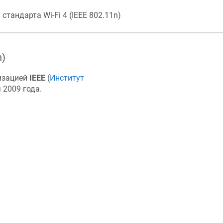
тандарта Wi-Fi 4 (IEEE 802.11n)
n)
низацией
IEEE
(
Институт
 2009 года.