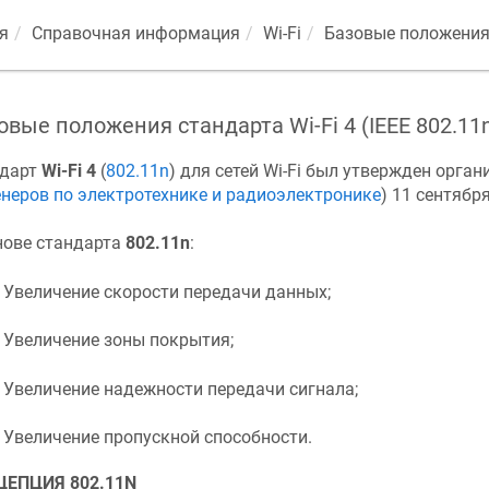
я
Справочная информация
Wi-Fi
Базовые положения с
овые положения стандарта Wi-Fi 4 (IEEE 802.11
ндарт
Wi-Fi 4
(
802.11n
) для сетей Wi-Fi был утвержден орга
неров по электротехнике и радиоэлектронике
) 11 сентября
нове стандарта
802.11n
:
Увеличение скорости передачи данных;
Увеличение зоны покрытия;
Увеличение надежности передачи сигнала;
Увеличение пропускной способности.
ЦЕПЦИЯ 802.11N