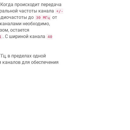
. Когда происходит передача
тральной частоты канала
+/-
радиочастоты до
от
30 МГц
 каналами необходимо,
зом, остается
. С шириной канала
1
40
Гц, в пределах одной
 каналов для обеспечения