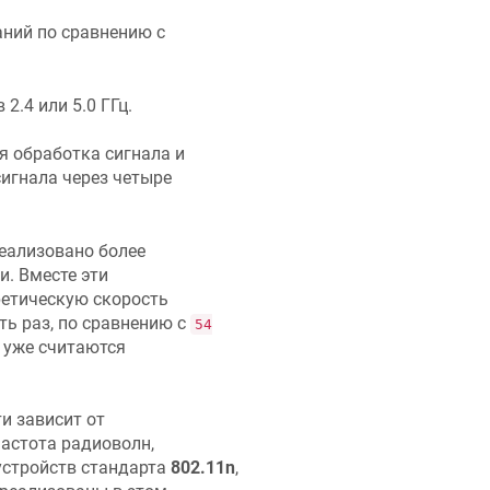
ний по сравнению с
2.4 или 5.0 ГГц.
я обработка сигнала и
игнала через четыре
реализовано более
. Вместе эти
етическую скорость
ть раз, по сравнению с
54
 уже считаются
и зависит от
частота радиоволн,
устройств стандарта
802.11n
,