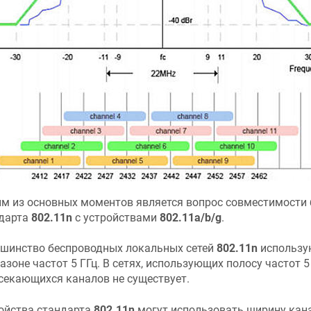
м из основных моментов является вопрос совместимости 
дарта
802.11n
c устройствами
802.11a/b/g
.
шинство беспроводных локальных сетей
802.11n
использу
азоне частот 5 ГГц. В сетях, использующих полосу частот 5 
секающихся каналов не существует.
ойства стандарта
802.11n
могут использовать ширину кан