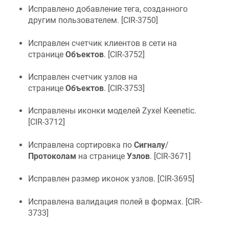
Исправлено добавление тега, созданного
другим пользователем. [
CIR-3750
]
Исправлен счетчик клиентов в сети на
странице
Объектов
. [
CIR-3752
]
Исправлен счетчик узлов на
странице
Объектов
. [
CIR-3753
]
Исправлены иконки моделей Zyxel Keenetic.
[
CIR-3712
]
Исправлена сортировка по
Сигналу
/
Протоколам
на странице
Узлов
. [
CIR-3671
]
Исправлен размер иконок узлов. [
CIR-3695
]
Исправлена валидация полей в формах. [
CIR-
3733
]