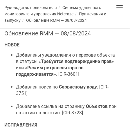
Руководство пользователя
Система удаленного
Toggl
navig
мониторинга и управления
Netcraze
Примечания к
выпуску
Обновление RMM — 08/08/2024
Обновление RMM — 08/08/2024
НОВОЕ
Добавлены уведомления о переходе объекта
в статусы «
Требуется подтверждение прав
»
или «
Режим ретранслятора не
поддерживается
». [
CIR-3601
]
Добавлен поиск по
Сервисному коду
. [
CIR-
3751
]
Добавлена ссылка на страницу
Объектов
при
нажатии на логотип. [
CIR-3728
]
ИСПРАВЛЕНИЯ