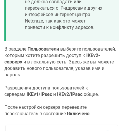
не должна совпадать или
пересекаться с IP-адресами других
интерфейсов интернет-центра
Netcraze
, так как это может
привести к конфликту адресов.
В разделе
Пользователи
выберите пользователей,
которым хотите разрешить доступ к
IKEv2-
серверу
и в локальную сеть. Здесь же вы можете
добавить нового пользователя, указав имя и
пароль.
Разрешения доступа пользователей к
серверам
IKEv1/IPsec
и
IKEv2/IPsec
общие.
После настройки сервера переведите
переключатель в состояние
Включено
.