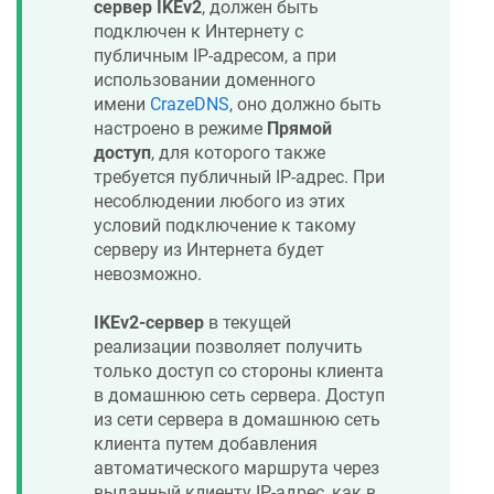
сервер IKEv2
, должен быть
подключен к Интернету с
публичным IP-адресом, а при
использовании доменного
имени
CrazeDNS
, оно должно быть
настроено в режиме
Прямой
доступ
, для которого также
требуется публичный IP-адрес. При
несоблюдении любого из этих
условий подключение к такому
серверу из Интернета будет
невозможно.
IKEv2-сервер
в текущей
реализации позволяет получить
только доступ со стороны клиента
в домашнюю сеть сервера. Доступ
из сети сервера в домашнюю сеть
клиента путем добавления
автоматического маршрута через
выданный клиенту IP-адрес, как в