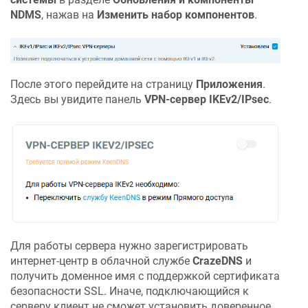
NDMS
, нажав на
Изменить набор компонентов
.
После этого перейдите на страницу
Приложения
.
Здесь вы увидите панель
VPN-сервер IKEv2/IPsec
.
Для работы сервера нужно зарегистрировать
интернет-центр в облачной службе
CrazeDNS
и
получить доменное имя с поддержкой сертификата
безопасности SSL. Иначе, подключающийся к
серверу клиент не сможет установить доверенное