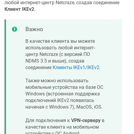
любой интернет-центр
Netcraze
, создав соединение
Клиент IKEv2
.
Важно
В качестве клиента вы можете
использовать любой интернет-
центр
Netcraze
(с версией ПО
NDMS
3.5 и выше), создав
соединение
Клиенты IKEv1/IKEv2
.
Также можно использовать
мобильные устройства на базе ОС
Windows (встроенная поддержка
подключений IKEv2 появилась
начиная с Windows 7), MacOS, iOS.
Для подключения к
VPN-серверу
в
качестве клиента на мобильном
устройстве с ОС Android