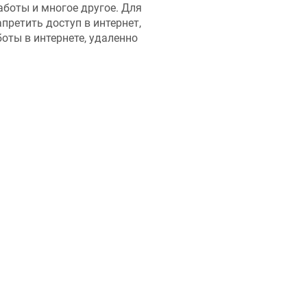
аботы и многое другое. Для
претить доступ в интернет,
оты в интернете, удаленно