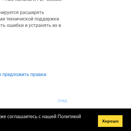
анируется расширять
ми технической поддержки
ь ошибки и устранять их в
ы предложить правки.
След.
акже соглашаетесь с нашей Политикой
Хорошо