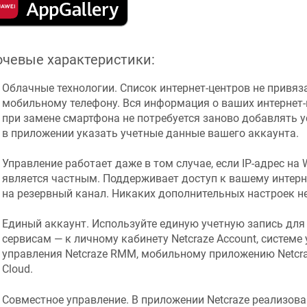
чевые характеристики:
Облачные технологии. Список интернет-центров не привяз
мобильному телефону. Вся информация о ваших интернет-ц
при замене смартфона не потребуется заново добавлять у
в приложении указать учетные данные вашего аккаунта.
Управление работает даже в том случае, если IP-адрес н
является частным. Поддерживает доступ к вашему интерн
на резервный канал. Никаких дополнительных настроек не
Единый аккаунт. Используйте единую учетную запись дл
сервисам — к личному кабинету
Netcraze
Account, системе
управления
Netcraze RMM
, мобильному приложению
Netcr
Cloud.
Совместное управление. В приложении
Netcraze
реализова