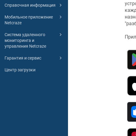
устр
Справочная информация
кажд
назн
Мобильное приложение
Netcraze
"раз
Система удаленного
При
мониторинга и
управления Netcraze
Гарантия и сервис
Центр загрузки