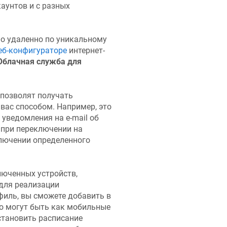
аунтов и с разных
но удаленно по уникальному
еб-конфигураторе
интернет-
Облачная служба для
 позволят получать
вас способом. Например, это
уведомления на e-mail об
и при переключении на
ключении определенного
юченных устройств,
для реализации
филь, вы сможете добавить в
то могут быть как мобильные
становить расписание