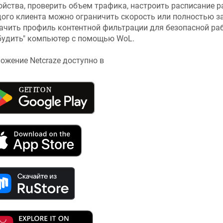
ойства, проверить объем трафика, настроить расписание р
ого клиента можно ограничить скорость или полностью за
ачить профиль контентной фильтрации для безопасной раб
будить" компьютер с помощью WoL.
ложение
Netcraze
доступно в