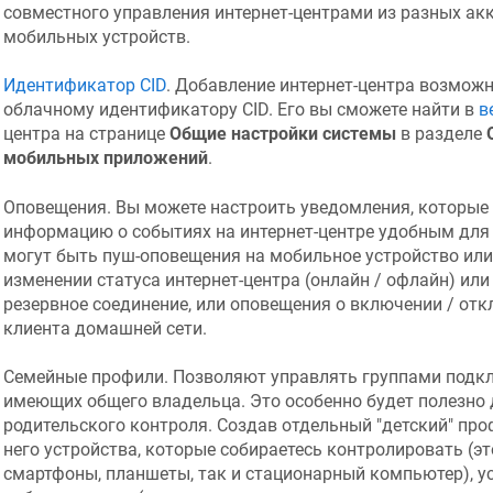
совместного управления интернет-центрами из разных акк
мобильных устройств.
Идентификатор CID
. Добавление интернет-центра возмож
облачному идентификатору CID. Его вы сможете найти в
в
центра на странице
Общие настройки системы
в разделе
мобильных приложений
.
Оповещения. Вы можете настроить уведомления, которые
информацию о событиях на интернет-центре удобным для 
могут быть пуш-оповещения на мобильное устройство или 
изменении статуса интернет-центра (онлайн / офлайн) ил
резервное соединение, или оповещения о включении / от
клиента домашней сети.
Семейные профили. Позволяют управлять группами подкл
имеющих общего владельца. Это особенно будет полезно 
родительского контроля. Создав отдельный "детский" про
него устройства, которые собираетесь контролировать (э
смартфоны, планшеты, так и стационарный компьютер), у