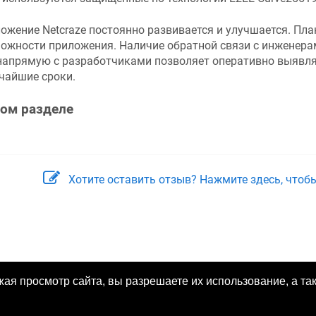
ложение
Netcraze
постоянно развивается и улучшается. Пл
ожности приложения. Наличие обратной связи с инженера
напрямую с разработчиками позволяет оперативно выявлят
чайшие сроки.
том разделе
Хотите оставить отзыв? Нажмите здесь, чтоб
жая просмотр сайта, вы разрешаете их использование, а т