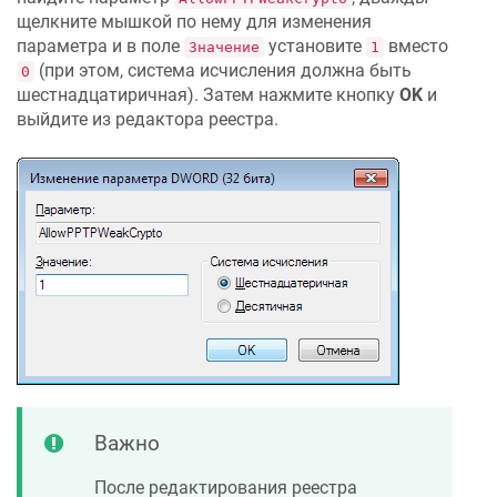
щелкните мышкой по нему для изменения
параметра и в поле
установите
вместо
Значение
1
(при этом, система исчисления должна быть
0
шестнадцатиричная). Затем нажмите кнопку
OK
и
выйдите из редактора реестра.
Важно
После редактирования реестра