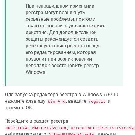
При неправильном изменении
реестра могут возникнуть
серьезные проблемы, поэтому
точно выполняйте указанные ниже
действия. Для дополнительной
защиты рекомендуется создать
резервную копию реестра перед
его редактированием, которая
позволит при возникновении
неполадок восстановить реестр
Windows.
Для запуска редактора реестра в Windows 7/8/10
нажмите клавишу
, введите
и
Win + R
regedit
нажмите OK.
Перейдите в раздел реестра
HKEY_LOCAL_MACHINE\System\CurrentControlSet\Services\
найдите параметр
, дважды
AllowPPTPWeakCrypto