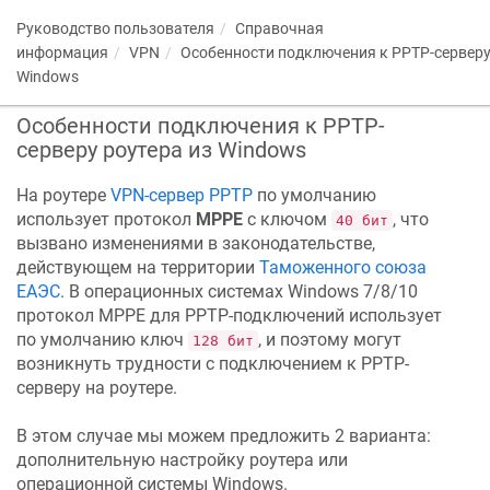
Руководство пользователя
Справочная
информация
VPN
Особенности подключения к PPTP-серверу
Windows
Особенности подключения к PPTP-
серверу роутера из Windows
На роутере
VPN-сервер PPTP
по умолчанию
использует протокол
MPPE
с ключом
, что
40 бит
вызвано изменениями в законодательстве,
действующем на территории
Таможенного союза
ЕАЭС
. В операционных системах Windows 7/8/10
протокол MPPE для PPTP-подключений использует
по умолчанию ключ
, и поэтому могут
128 бит
возникнуть трудности с подключением к PPTP-
серверу на роутере.
В этом случае мы можем предложить 2 варианта:
дополнительную настройку роутера или
операционной системы Windows.