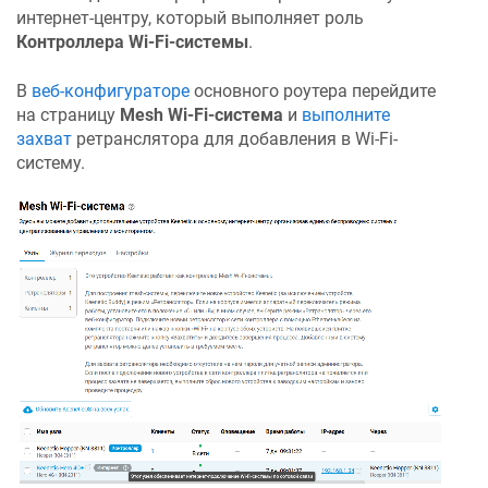
интернет-центру, который выполняет роль
Контроллера Wi-Fi-системы
.
В
веб-конфигураторе
основного роутера перейдите
на страницу
Mesh Wi-Fi-система
и
выполните
захват
ретранслятора для добавления в Wi-Fi-
систему.