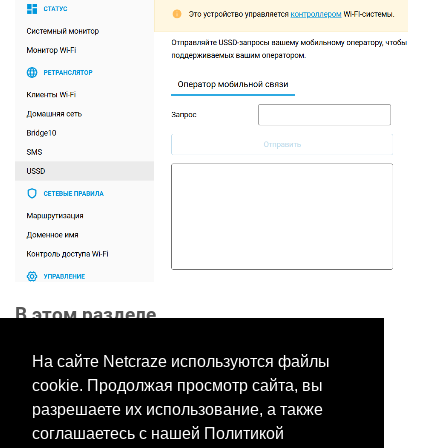
В этом разделе
На сайте Netcraze используются файлы
cookie. Продолжая просмотр сайта, вы
Хотите оставить отзыв?
разрешаете их использование, а также
Нажмите здесь, чтобы
соглашаетесь с нашей Политикой