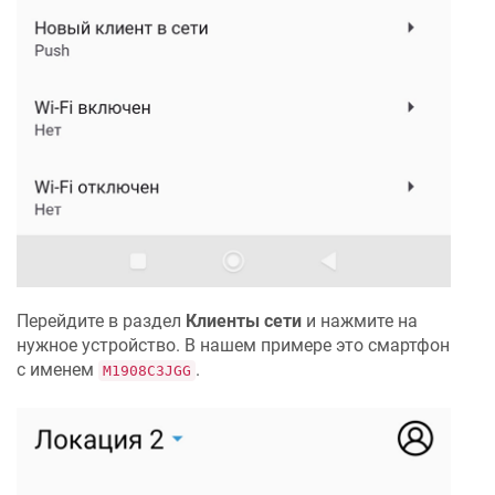
Перейдите в раздел
Клиенты сети
и нажмите на
нужное устройство. В нашем примере это смартфон
с именем
.
M1908C3JGG