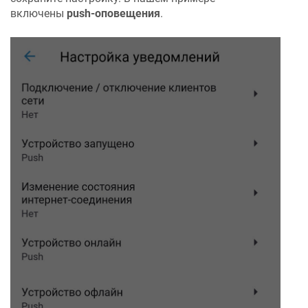
включены
push-оповещения
.