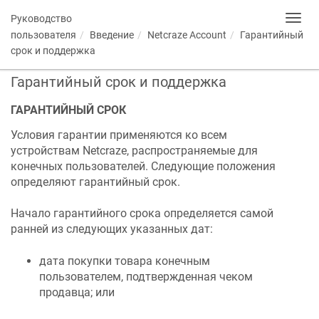
Руководство
Toggl
navig
пользователя
Введение
Netcraze
Account
Гарантийный
срок и поддержка
Гарантийный срок и поддержка
ГАРАНТИЙНЫЙ СРОК
Условия гарантии применяются ко всем
устройствам
Netcraze
, распространяемые для
конечных пользователей. Следующие положения
определяют гарантийный срок.
Начало гарантийного срока определяется самой
ранней из следующих указанных дат:
дата покупки товара конечным
пользователем, подтвержденная чеком
продавца; или