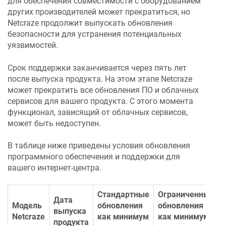
для обеспечения совместимости с оборудованием
других производителей может прекратиться, но
Netcraze
продолжит выпускать обновления
безопасности для устранения потенциальных
уязвимостей.
Срок поддержки заканчивается через пять лет
после выпуска продукта. На этом этапе
Netcraze
может прекратить все обновления ПО и облачных
сервисов для вашего продукта. С этого момента
функционал, зависящий от облачных сервисов,
может быть недоступен.
В таблице ниже приведены условия обновления
программного обеспечения и поддержки для
вашего интернет-центра.
Стандартные
Ограниченные
Дата
Модель
обновления
обновления
выпуска
Netcraze
как минимум
как минимум
продукта