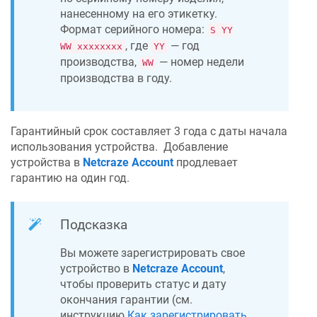
нанесенному на его этикетку.
Формат серийного номера:
S YY
, где
— год
WW xxxxxxxx
YY
производства,
— номер недели
WW
производства в году.
Гарантийный срок составляет 3 года с даты начала
использования устройства.
Добавление
устройства в
Netcraze
Account
продлевает
гарантию на один год.
Подсказка
Вы можете зарегистрировать свое
устройство в
Netcraze
Account
,
чтобы проверить статус и дату
окончания гарантии (см.
инструкцию
Как зарегистрировать