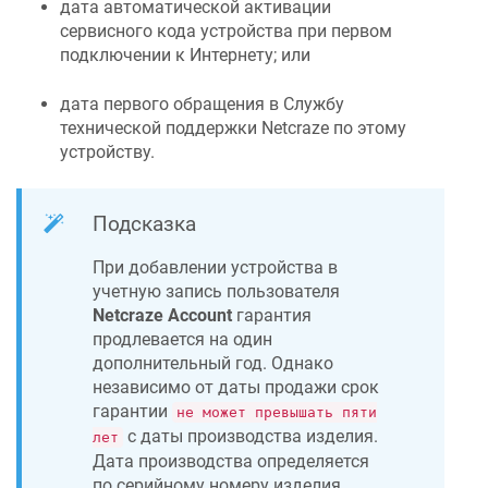
дата автоматической активации
сервисного кода устройства при первом
подключении к Интернету; или
дата первого обращения в Службу
технической поддержки
Netcraze
по этому
устройству.
Подсказка
При добавлении устройства в
учетную запись пользователя
Netcraze
Account
гарантия
продлевается на один
дополнительный год. Однако
независимо от даты продажи срок
гарантии
не может превышать пяти
с даты производства изделия.
лет
Дата производства определяется
по серийному номеру изделия,