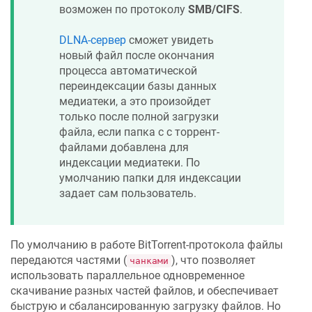
возможен по протоколу
SMB/CIFS
.
DLNA-сервер
сможет увидеть
новый файл после окончания
процесса автоматической
переиндексации базы данных
медиатеки, а это произойдет
только после полной загрузки
файла, если папка с с торрент-
файлами добавлена для
индексации медиатеки. По
умолчанию папки для индексации
задает сам пользователь.
По умолчанию в работе BitTorrent-протокола файлы
передаются частями (
), что позволяет
чанками
использовать параллельное одновременное
скачивание разных частей файлов, и обеспечивает
быструю и сбалансированную загрузку файлов. Но