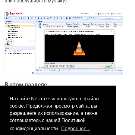
или прослушивать музыку):
В этом разделе
На сайте Netcraze используются файлы
cookie. Продолжая просмотр сайта, вы
Хотите оставить отзыв?
разрешаете их использование, а также
Нажмите здесь, чтобы
соглашаетесь с нашей Политикой
предложить правки.
конфиденциальности.
Подробнее...