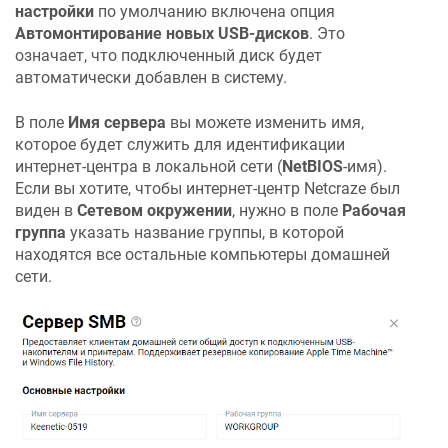
настройки
по умолчанию включена опция
Автомонтирование новых USB-дисков
. Это
означает, что подключенный диск будет
автоматически добавлен в систему.
В поле
Имя сервера
вы можете изменить имя,
которое будет служить для идентификации
интернет-центра в локальной сети (
NetBIOS
-имя).
Если вы хотите, чтобы интернет-центр
Netcraze
был
виден в
Сетевом окружении
, нужно в поле
Рабочая
группа
указать название группы, в которой
находятся все остальные компьютеры домашней
сети.