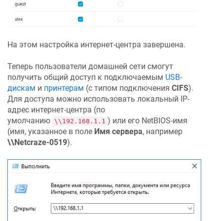
На этом настройка интернет-центра завершена.
Теперь пользователи домашней сети смогут
получить общий доступ к подключаемым
USB-
дискам
и
принтерам
(с типом подключения
CIFS
).
Для доступа можно использовать локальный IP-
адрес интернет-центра (по
умолчанию
) или его NetBIOS-имя
\\192.168.1.1
(имя, указанное в поле
Имя сервера
, например
\\
Netcraze
-0519
).