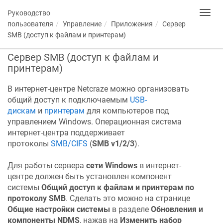
Руководство
Toggl
navig
пользователя
Управление
Приложения
Сервер
SMB (доступ к файлам и принтерам)
Сервер SMB (доступ к файлам и
принтерам)
В интернет-центре
Netcraze
можно организовать
общий доступ к подключаемым
USB-
дискам
и
принтерам
для компьютеров под
управлением Windows. Операционная система
интернет-центра поддерживает
протоколы
SMB/CIFS
(
SMB v1/2/3
).
Для работы сервера
сети Windows
в интернет-
центре должен быть установлен компонент
системы
Общий доступ к файлам и принтерам по
протоколу SMB
. Сделать это можно на странице
Общие настройки системы
в разделе
Обновления и
компоненты
NDMS
, нажав на
Изменить набор