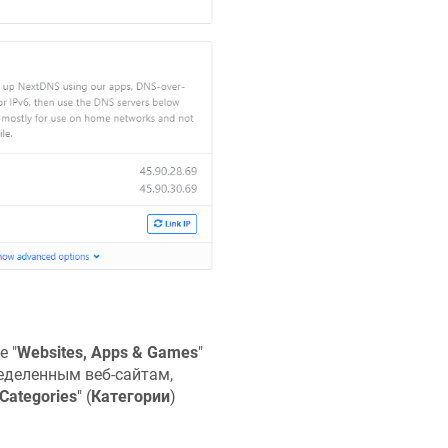
е "
Websites, Apps & Games
"
еделенным веб-сайтам,
Categories
" (
Категории
)