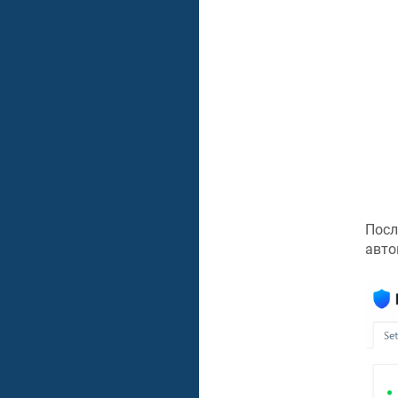
Посл
авто