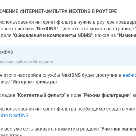
ЮЧЕНИЕ ИНТЕРНЕТ-ФИЛЬТРА NEXTDNS В РОУТЕРЕ
использования интернет-фильтра нужно в роутере предвар
онент системы "
NextDNS
". Сделать это можно на странице 
зделе "
Обновления и компоненты
NDMS
", нажав на "
Измени
е этого настройка службы
NextDNS
будет доступна в
веб-к
нице "
Интернет-фильтры
".
кладке "
Контентный фильтр
" в поле "
Режим фильтрации
" 
использования интернет-фильтра необходимо создать учет
айте NextDNS
.
 у вас уже есть аккаунт, нажмите в разделе "
Учетная запис
ризуйтесь.