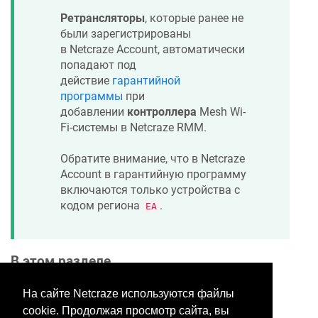
Ретрансляторы
, которые ранее не
были зарегистрированы
в
Netcraze
Account, автоматически
попадают под
действие
гарантийной
программы
при
добавлении
контроллера
Mesh Wi-
Fi-системы в
Netcraze
RMM.
Обратите внимание, что в
Netcraze
Account в гарантийную программу
включаются только устройства с
кодом региона
.
EA
В этом разделе
На сайте Netcraze используются файлы
cookie. Продолжая просмотр сайта, вы