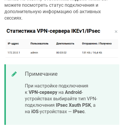
можете посмотреть статус подключения и
дополнительную информацию об активных
сессиях.
Примечание
При настройке подключения
к
VPN-серверу
на
Android
-
устройствах выбирайте тип VPN-
подключения
IPsec Xauth PSK
, а
на
iOS
-устройствах —
IPsec
.