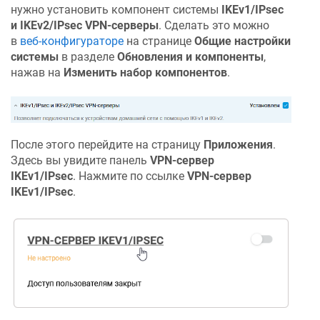
нужно установить компонент системы
IKEv1/IPsec
и IKEv2/IPsec VPN-серверы
. Сделать это можно
в
веб-конфигураторе
на странице
Общие настройки
системы
в разделе
Обновления и компоненты
,
нажав на
Изменить набор компонентов
.
После этого перейдите на страницу
Приложения
.
Здесь вы увидите панель
VPN-сервер
IKEv1/IPsec
. Нажмите по ссылке
VPN-сервер
IKEv1/IPsec
.