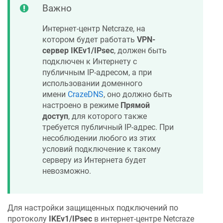
Важно
Интернет-центр
Netcraze
, на
котором будет работать
VPN-
сервер IKEv1/IPsec
, должен быть
подключен к Интернету с
публичным IP-адресом, а при
использовании доменного
имени
CrazeDNS
, оно должно быть
настроено в режиме
Прямой
доступ
, для которого также
требуется публичный IP-адрес. При
несоблюдении любого из этих
условий подключение к такому
серверу из Интернета будет
невозможно.
Для настройки защищенных подключений по
протоколу
IKEv1/IPsec
в интернет-центре
Netcraze