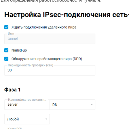
для определения работоспособности туннеля.