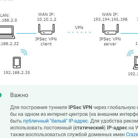
Важно
Для построения туннеля
IPSec VPN
через глобальную с
бы на одном из интернет-центров (на внешнем интерф
быть
публичный "белый" IP-адрес
. Для удобства реко
использовать постоянный (
статический
)
IP-адрес
на W
также воспользоваться службой доменных имен
Craz