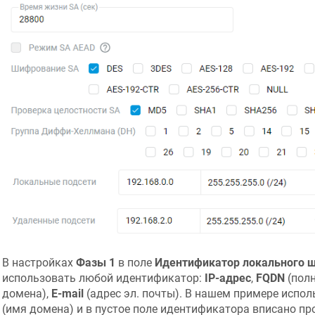
В настройках
Фазы 1
в поле
Идентификатор локального 
использовать любой идентификатор:
IP-адрес
,
FQDN
(полн
домена),
E-mail
(адрес эл. почты). В нашем примере испо
(имя домена) и в пустое поле идентификатора вписано пр