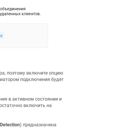
ра, поэтому включите опцию
циатором подключения будет
ия в активном состоянии и
достаточно включить на
Detection
) предназначена