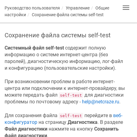
Руководство пользователя
Управление
Общие
Toggl
navig
настройки
Сохранение файла системы self-test
Сохранение файла системы self-test
Системный файл self-test
содержит полную
информацию о системе интернет-центра (без
паролей), диагностическую информацию, лог-файл
и конфигурацию (пользовательские настройки).
При возникновении проблем в работе интернет-
центра или подключении к интернет-провайдеру, вы
можете передать файл
для диагностики
self-test
проблемы по почтовому адресу -
help@netcraze.ru
.
Для сохранения файла
перейдите в
веб-
self-test
конфигуратор
на страницу
Диагностика
. В разделе
Файл диагностики
нажмите на кнопку
Сохранить
файл диагностики
.