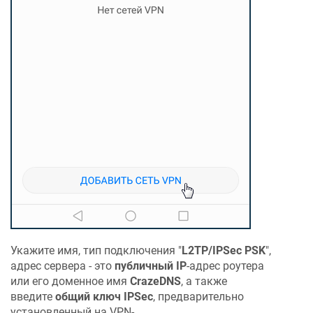
Укажите имя, тип подключения "
L2TP/IPSec PSK
",
адрес сервера - это
публичный IP
-адрес роутера
или его доменное имя
CrazeDNS
, а также
введите
общий ключ IPSec
, предварительно
установленный на VPN-