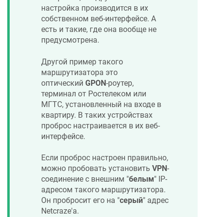
настройка производится в их
собственном веб-интерфейсе. А
есть и такие, где она вообще не
предусмотрена.
Другой пример такого
маршрутизатора это
оптический
GPON
-роутер,
терминал от Ростелеком или
МГТС, установленный на входе в
квартиру. В таких устройствах
проброс настраивается в их веб-
интерфейсе.
Если проброс настроен правильно,
можно пробовать установить
VPN
-
соединение с внешним "
белым
" IP-
адресом такого маршрутизатора.
Он пробросит его на "
серый
" адрес
Netcraze
'а.