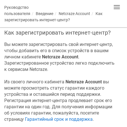
Руководство
Toggl
navig
пользователя
Введение
Netcraze
Account
Как
зарегистрировать интернет-центр?
Как зарегистрировать интернет-центр?
Вы можете зарегистрировать свой интернет-центр,
чтобы добавить его в список устройств в вашем
личном кабинете
Netcraze
Account
.
Зарегистрированное устройство легко подключить
к сервисам
Netcraze
.
Из своего личного кабинета
Netcraze
Account
вы
можете просмотреть статус гарантии каждого
устройства и оставшийся период поддержки.
Регистрация интернет-центра продлевает срок его
гарантии на один год.
Для получения информации
об условиях гарантии, пожалуйста, посетите
страницу
Гарантийный срок и поддержка
.