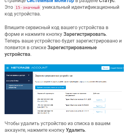
странице
Системный монитор
в разделе
Статус
.
Это
уникальный идентификационный
15-значный
код устройства.
Впишите сервисный код вашего устройства в
форме и нажмите кнопку
Зарегистрировать
.
Теперь ваше устройство будет зарегистрировано и
появится в списке
Зарегистрированные
устройства
.
Чтобы удалить устройство из списка в вашем
аккаунте, нажмите кнопку
Удалить
.