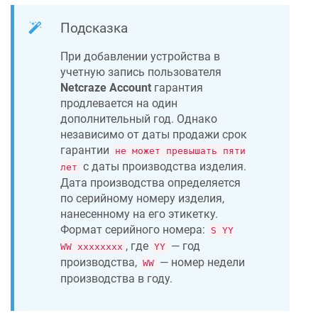
Подсказка
При добавлении устройства в
учетную запись пользователя
Netcraze
Account
гарантия
продлевается на один
дополнительный год. Однако
независимо от даты продажи срок
гарантии
не может превышать пяти
с даты производства изделия.
лет
Дата производства определяется
по серийному номеру изделия,
нанесенному на его этикетку.
Формат серийного номера:
S YY
, где
— год
WW xxxxxxxx
YY
производства,
— номер недели
WW
производства в году.