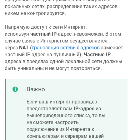
локальных сетях, распределение таких адресов
никем не контролируется.
Напрямую доступ к сети Интернет,
используя
частный IP
-адрес, невозможен. В этом
случае связь с Интернетом осуществляется
через
NAT
(
трансляция сетевых адресов
заменяет
частный IP-адрес на публичный).
Частные IP
-
адреса в пределах одной локальной сети должны
быть уникальны и не могут повторяться.
Важно
Если ваш интернет-провайдер
предоставляет вам
IP-адрес
из
вышеприведенного списка, то вы
не сможете настроить
подключение из Интернета к
компьютерам и серверам вашей