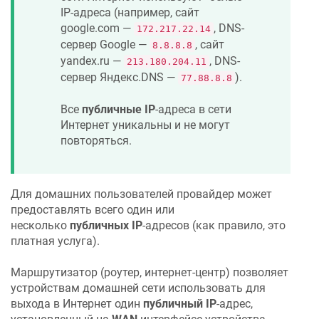
IP-адреса (например, сайт
google.com —
, DNS-
172.217.22.14
сервер Google —
, сайт
8.8.8.8
yandex.ru —
, DNS-
213.180.204.11
сервер Яндекс.DNS —
).
77.88.8.8
Все
публичные IP
-адреса в сети
Интернет уникальны и не могут
повторяться.
Для домашних пользователей провайдер может
предоставлять всего один или
несколько
публичных IP
-адресов (как правило, это
платная услуга).
Маршрутизатор (роутер, интернет-центр) позволяет
устройствам домашней сети использовать для
выхода в Интернет один
публичный IP
-адрес,