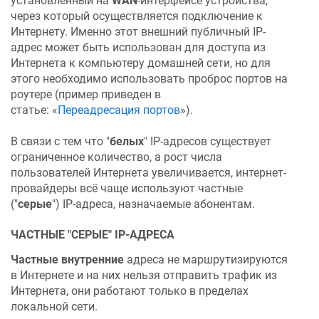
установленный на
WAN
-интерфейсе устройства,
через который осуществляется подключение к
Интернету. Именно этот внешний публичный IP-
адрес может быть использован для доступа из
Интернета к компьютеру домашней сети, но для
этого необходимо использовать проброс портов на
роутере (пример приведен в
статье: «
Переадресация портов
»).
В связи с тем что "
белых
" IP-адресов существует
ограниченное количество, а рост числа
пользователей Интернета увеличивается, интернет-
провайдеры всё чаще используют частные
("
серые
") IP-адреса, назначаемые абонентам.
ЧАСТНЫЕ "СЕРЫЕ" IP-АДРЕСА
Частные внутренние
адреса не маршрутизируются
в Интернете и на них нельзя отправить трафик из
Интернета, они работают только в пределах
локальной сети.