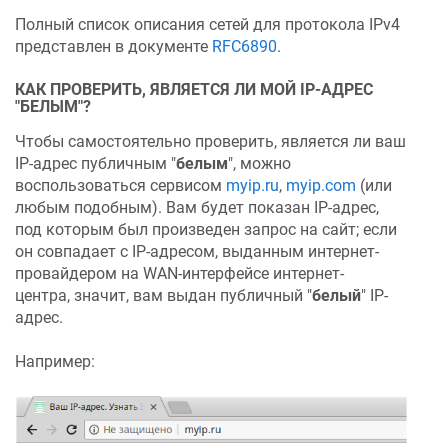
Полный список описания сетей для протокола IPv4
представлен в документе
RFC6890
.
КАК ПРОВЕРИТЬ, ЯВЛЯЕТСЯ ЛИ МОЙ IP-АДРЕС
"БЕЛЫМ"?
Чтобы самостоятельно проверить, является ли ваш
IP-адрес публичным "
белым
", можно
воспользоваться сервисом
myip.ru
,
myip.com
(или
любым подобным). Вам будет показан IP-адрес,
под которым был произведен запрос на сайт; если
он совпадает с IP-адресом, выданным интернет-
провайдером на WAN-интерфейсе интернет-
центра, значит, вам выдан публичный "
белый
" IP-
адрес.
Например: