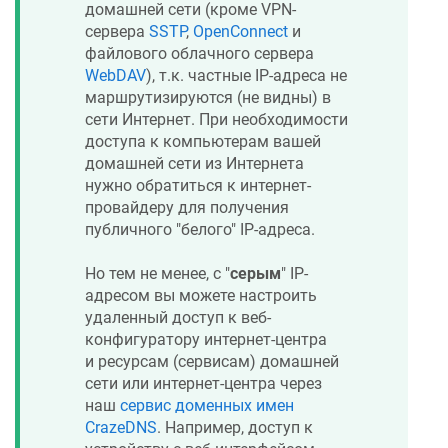
домашней сети (кроме VPN-
сервера
SSTP
,
OpenConnect
и
файлового облачного сервера
WebDAV
), т.к. частные IP-адреса не
маршрутизируются (не видны) в
сети Интернет. При необходимости
доступа к компьютерам вашей
домашней сети из Интернета
нужно обратиться к интернет-
провайдеру для получения
публичного "белого" IP-адреса.
Но тем не менее, с "
серым
" IP-
адресом вы можете настроить
удаленный доступ к веб-
конфигуратору интернет-центра
и ресурсам (сервисам) домашней
сети или интернет-центра через
наш
сервис доменных имен
CrazeDNS
. Например, доступ к