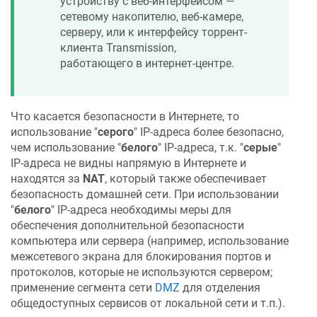
устройству с веб-интерфейсом —
сетевому накопителю, веб-камере,
серверу, или к интерфейсу торрент-
клиента Transmission,
работающего в интернет-центре.
Что касается безопасности в Интернете, то
использование "
серого
" IP-адреса более безопасно,
чем использование "
белого
" IP-адреса, т.к. "
серые
"
IP-адреса не видны напрямую в Интернете и
находятся за
NAT
, который также обеспечивает
безопасность домашней сети. При использовании
"
белого
" IP-адреса необходимы меры для
обеспечения дополнительной безопасности
компьютера или сервера (например, использование
межсетевого экрана для блокирования портов и
протоколов, которые не используются сервером;
применение сегмента сети
DMZ
для отделения
общедоступных сервисов от локальной сети и т.п.).