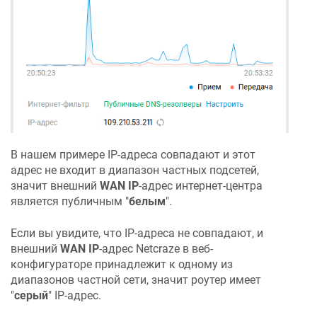
В нашем примере IP-адреса совпадают и этот
адрес не входит в диапазон частных подсетей,
значит внешний
WAN IP
-адрес интернет-центра
является публичным "
белым
".
Если вы увидите, что IP-адреса не совпадают, и
внешний
WAN IP
-адрес
Netcraze
в веб-
конфигураторе принадлежит к одному из
диапазонов частной сети, значит роутер имеет
"
серый
" IP-адрес.