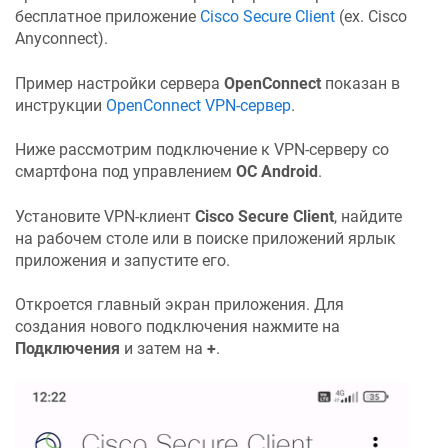
бесплатное приложение
Cisco Secure Client
(ex. Cisco
Anyconnect).
Пример настройки сервера
OpenConnect
показан в
инструкции
OpenConnect VPN-сервер
.
Ниже рассмотрим подключение к VPN-серверу со
смартфона под управлением
ОС Android
.
Установите VPN-клиент
Cisco Secure Client
, найдите
на рабочем столе или в поиске приложений ярлык
приложения и запустите его.
Откроется главный экран приложения. Для
создания нового подключения нажмите на
Подключения
и затем на
+
.