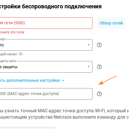
ы узнать точный MAC-адрес точки доступа Wi-Fi, который 
ышестоящем устройстве
Netcraze
выполните команду для 