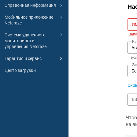
Справочная информация
Мобильное приложение
Netcraze
Система удаленного
мониторинга и
управления Netcraze
Гарантия и сервис
Центр загрузки
Чтоб
на в