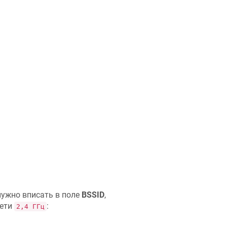
нужно вписать в поле
BSSID
,
сети
:
2,4 ГГц