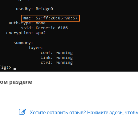
том разделе
Хотите оставить отзыв? Нажмите здесь, чтоб