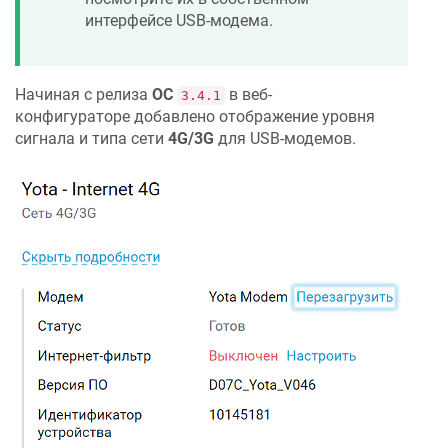
интерфейсе USB-модема.
Начиная с релиза
ОС
в веб-
3.4.1
конфигураторе добавлено отображение уровня
сигнала и типа сети
4G/3G
для USB-модемов.