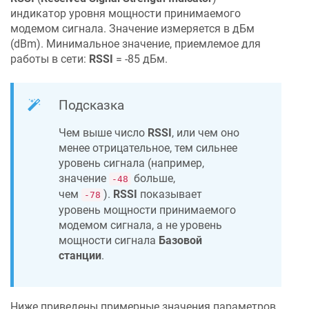
индикатор уровня мощности принимаемого
модемом сигнала. Значение измеряется в дБм
(dBm). Минимальное значение, приемлемое для
работы в сети:
RSSI
= -85 дБм.
Подсказка
Чем выше число
RSSI
, или чем оно
менее отрицательное, тем сильнее
уровень сигнала (например,
значение
больше,
-48
чем
).
RSSI
показывает
-78
уровень мощности принимаемого
модемом сигнала, а не уровень
мощности сигнала
Базовой
станции
.
Ниже приведены примерные значения параметров