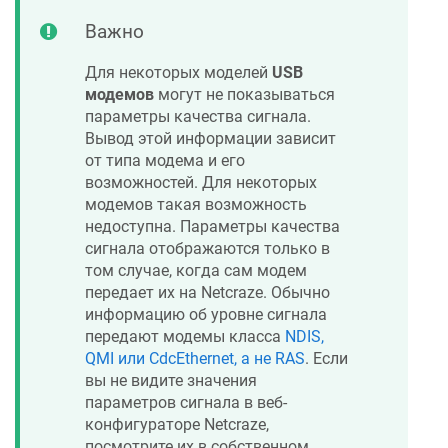
Важно
Для некоторых моделей
USB
модемов
могут не показываться
параметры качества сигнала.
Вывод этой информации зависит
от типа модема и его
возможностей. Для некоторых
модемов такая возможность
недоступна. Параметры качества
сигнала отображаются только в
том случае, когда сам модем
передает их на
Netcraze
. Обычно
информацию об уровне сигнала
передают модемы класса
NDIS,
QMI или CdcEthernet, а не RAS
. Если
вы не видите значения
параметров сигнала в веб-
конфигураторе
Netcraze
,
посмотрите их в собственном