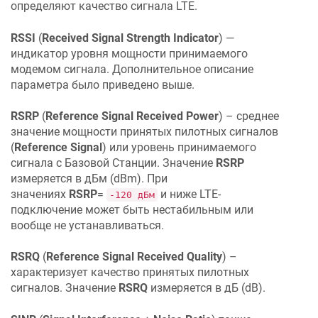
определяют качество сигнала LTE.
RSSI
(
Received Signal Strength Indicator
) —
индикатор уровня мощности принимаемого
модемом сигнала. Дополнительное описание
параметра было приведено выше.
RSRP
(
Reference Signal Received Power
) – среднее
значение мощности принятых пилотных сигналов
(
Reference Signal
) или уровень принимаемого
сигнала с Базовой Станции. Значение
RSRP
измеряется в дБм (dBm). При
значениях
RSRP
=
и ниже LTE-
-120 дБм
подключение может быть нестабильным или
вообще не устанавливаться.
RSRQ
(
Reference Signal Received Quality
) –
характеризует качество принятых пилотных
сигналов. Значение
RSRQ
измеряется в дБ (dB).