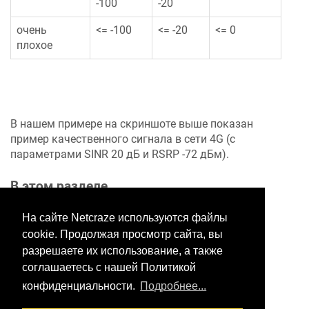
-100
-20
очень
<= -100
<= -20
<= 0
плохое
В нашем примере на скриншоте выше показан
пример качественного сигнала в сети 4G (с
параметрами SINR 20 дБ и RSRP -72 дБм).
В этом разделе
На сайте Netcraze используются файлы
cookie. Продолжая просмотр сайта, вы
Хотите оставить отзыв?
разрешаете их использование, а также
Нажмите здесь, чтобы
соглашаетесь с нашей Политикой
предложить правки.
конфиденциальности.
Подробнее...