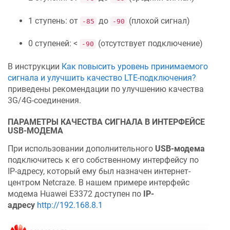
1 ступень: от
до
(плохой сигнал)
-85
-90
0 ступеней: <
(отсутствует подключение)
-90
В инструкции
Как повысить уровень принимаемого
сигнала и улучшить качество LTE-подключения?
приведены рекомендации по улучшению качества
3G/4G-соединения.
ПАРАМЕТРЫ КАЧЕСТВА СИГНАЛА В ИНТЕРФЕЙСЕ
USB-МОДЕМА
При использовании дополнительного
USB-модема
подключитесь к его собственному интерфейсу по
IP-адресу, который ему был назначен интернет-
центром
Netcraze
. В нашем примере интерфейс
модема Huawei E3372 доступен по
IP-
адресу
http://192.168.8.1