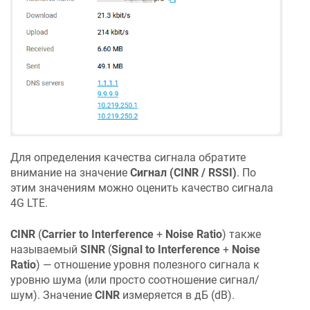
Для определения качества сигнала обратите
внимание на значение
Сигнал (CINR / RSSI)
. По
этим значениям можно оценить качество сигнала
4G LTE.
CINR
(
Carrier to Interference
+
Noise Ratio
) также
называемый
SINR
(
Signal to Interference
+
Noise
Ratio
) — отношение уровня полезного сигнала к
уровню шума (или просто соотношение сигнал/
шум). Значение
CINR
измеряется в дБ (dB).