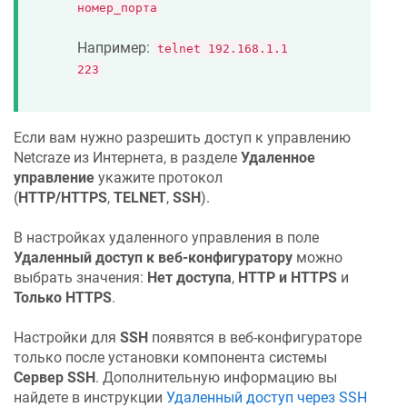
номер_порта
Например:
telnet 192.168.1.1
223
Если вам нужно разрешить доступ к управлению
Netcraze
из Интернета, в разделе
Удаленное
управление
укажите протокол
(
HTTP/HTTPS
,
TELNET
,
SSH
).
В настройках удаленного управления в поле
Удаленный доступ к веб-конфигуратору
можно
выбрать значения:
Нет доступа
,
HTTP и HTTPS
и
Только HTTPS
.
Настройки для
SSH
появятся в веб-конфигураторе
только после установки компонента системы
Сервер SSH
. Дополнительную информацию вы
найдете в инструкции
Удаленный доступ через SSH