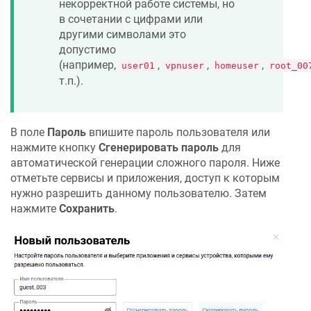
некорректной работе системы, но
в сочетании с цифрами или
другими символами это
допустимо
(например,
,
,
,
user01
vpnuser
homeuser
root_00
т.п.).
В поле
Пароль
впишите пароль пользователя или
нажмите кнопку
Сгенерировать пароль
для
автоматической генерации сложного пароля. Ниже
отметьте сервисы и приложения, доступ к которым
нужно разрешить данному пользователю. Затем
нажмите
Сохранить
.