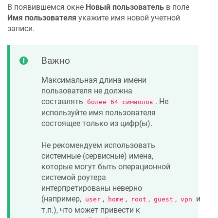
В появившемся окне
Новый пользователь
в поле
Имя пользователя
укажите имя новой учетной
записи.
Важно
Максимальная длина имени
пользователя не должна
составлять
. Не
более 64 символов
используйте имя пользователя
состоящее только из цифр(ы).
Не рекомендуем использовать
системные (сервисные) имена,
которые могут быть операционной
системой роутера
интерпретированы неверно
(например,
,
,
,
,
и
user
home
root
guest
vpn
т.п.), что может привести к