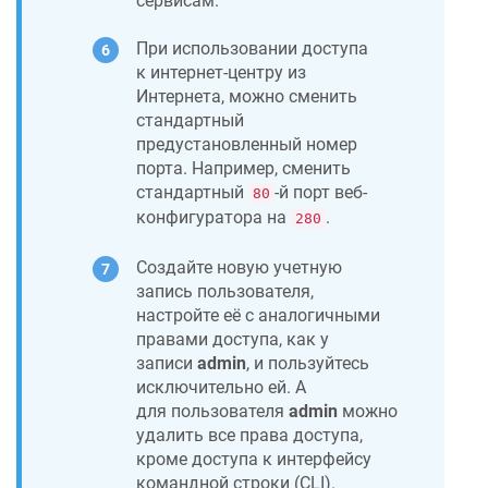
сервисам.
При использовании доступа
к интернет-центру из
Интернета, можно сменить
стандартный
предустановленный номер
порта. Например, сменить
стандартный
-й порт веб-
80
конфигуратора на
.
280
Создайте новую учетную
запись пользователя,
настройте её с аналогичными
правами доступа, как у
записи
admin
, и пользуйтесь
исключительно ей. А
для пользователя
admin
можно
удалить все права доступа,
кроме доступа к интерфейсу
командной строки (CLI).