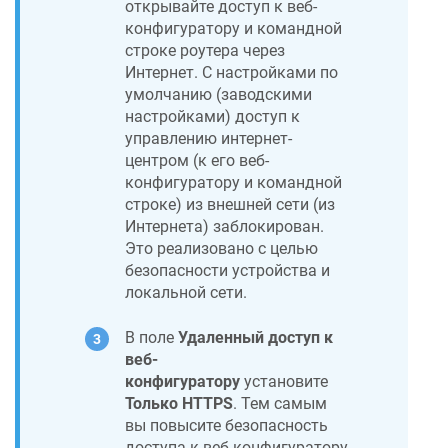
открывайте доступ к веб-
конфигуратору и командной
строке роутера через
Интернет. С настройками по
умолчанию (заводскими
настройками) доступ к
управлению интернет-
центром (к его веб-
конфигуратору и командной
строке) из внешней сети (из
Интернета) заблокирован.
Это реализовано с целью
безопасности устройства и
локальной сети.
В поле
Удаленный доступ к
веб-
конфигуратору
установите
Только HTTPS
. Тем самым
вы повысите безопасность
доступа к веб-конфигуратору