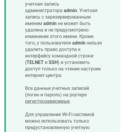
учетная запись
администратора
admin
. Учетная
запись с зарезервированным
именем
admin
не может быть
удалена и не предусмотрено
изменение этого имени. Кроме
того, у пользователя
admin
нельзя
удалить право доступа к
интерфейсу командной строки
(
TELNET
и
SSH
) и установить
доступ только на чтение настроек
интернет-центра.
Все данные учетных записей
(логин и пароль) на роутере
регистрозависимые
.
Для управления Wi-Fi-системой
можно использовать только
предустановленную учетную