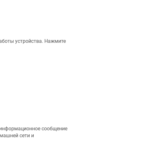
аботы устройства. Нажмите
и информационное сообщение
машней сети и