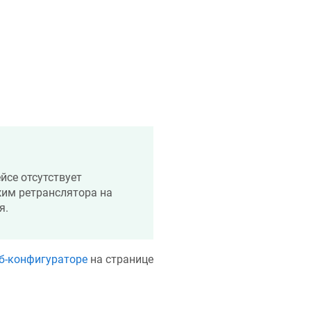
йсе отсутствует
им ретранслятора на
я.
б-конфигураторе
на странице