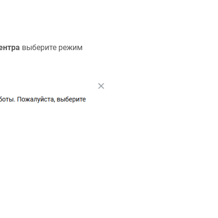
ентра
выберите режим