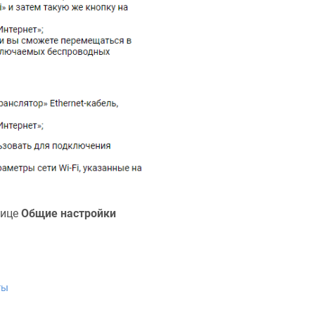
нице
Общие настройки