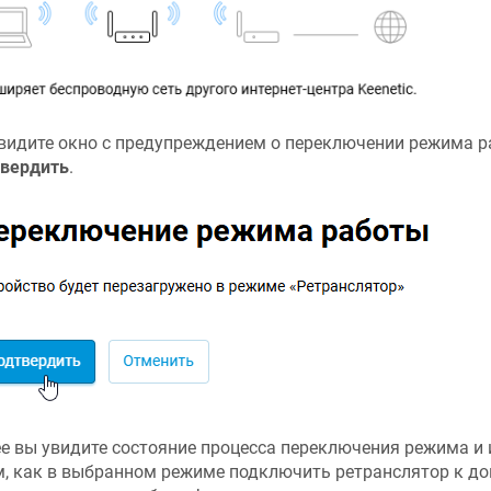
видите окно с предупреждением о переключении режима р
вердить
.
е вы увидите состояние процесса переключения режима 
м, как в выбранном режиме подключить ретранслятор к до