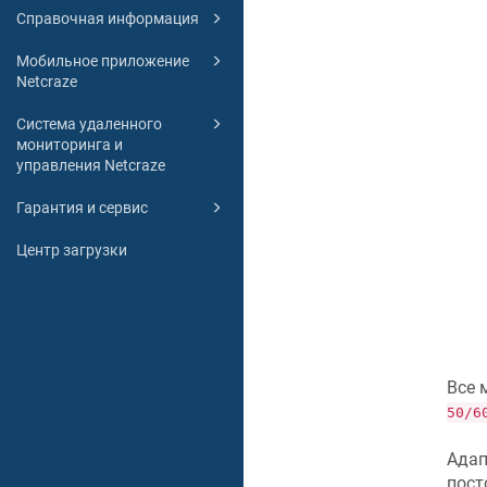
Справочная информация
Мобильное приложение
Netcraze
Система удаленного
мониторинга и
управления Netcraze
Гарантия и сервис
Центр загрузки
Все 
50/6
Адап
пост