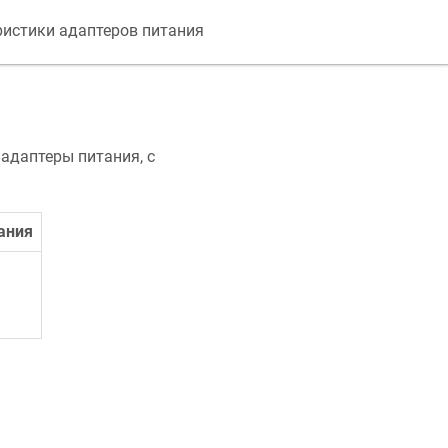
ристики адаптеров питания
адаптеры питания, с
ания