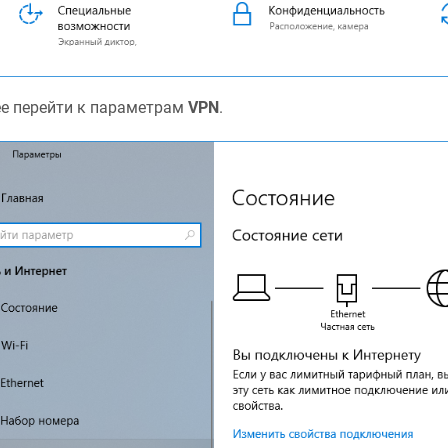
е перейти к параметрам
VPN
.