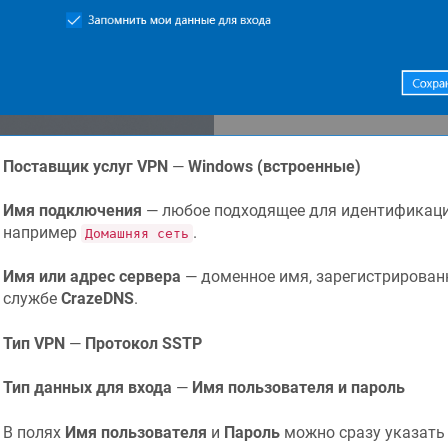
Поставщик услуг VPN
—
Windows (встроенные)
Имя подключения
— любое подходящее для идентификации
например
.
Домашняя сеть
Имя или адрес сервера
— доменное имя, зарегистрированн
службе
CrazeDNS
.
Тип VPN
—
Протокол SSTP
Тип данных для входа
—
Имя пользователя и пароль
В полях
Имя пользователя
и
Пароль
можно сразу указать