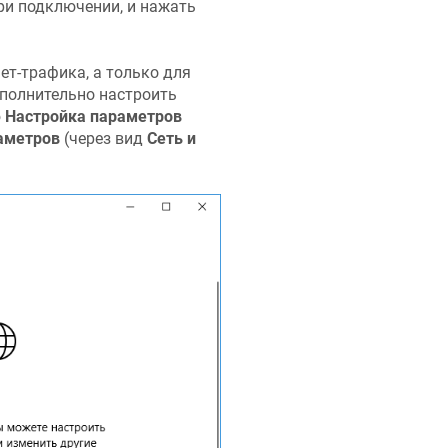
при подключении, и нажать
ет-трафика, а только для
ополнительно настроить
ю
Настройка параметров
аметров
(через вид
Сеть и