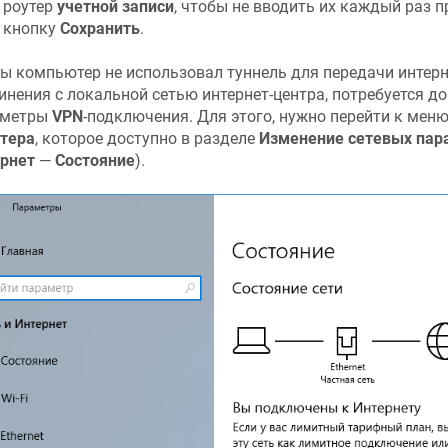
роутер
учетной записи
, чтобы не вводить их каждый раз 
кнопку
Сохранить
.
ы компьютер не использовал туннель для передачи интерн
инения с локальной сетью интернет-центра, потребуется д
аметры
VPN
-подключения. Для этого, нужно перейти к мен
тера
, которое доступно в разделе
Изменение сетевых пар
рнет
—
Состояние
).