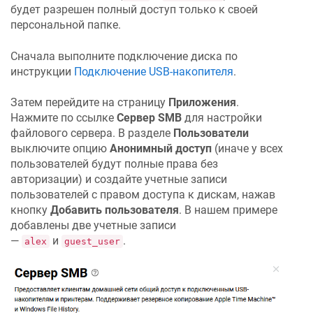
будет разрешен полный доступ только к своей
персональной папке.
Сначала выполните подключение диска по
инструкции
Подключение USB-накопителя
.
Затем перейдите на страницу
Приложения
.
Нажмите по ссылке
Сервер SMB
для настройки
файлового сервера. В разделе
Пользователи
выключите опцию
Анонимный доступ
(иначе у всех
пользователей будут полные права без
авторизации) и создайте учетные записи
пользователей c правом доступа к дискам, нажав
кнопку
Добавить пользователя
. В нашем примере
добавлены две учетные записи
—
и
.
alex
guest_user