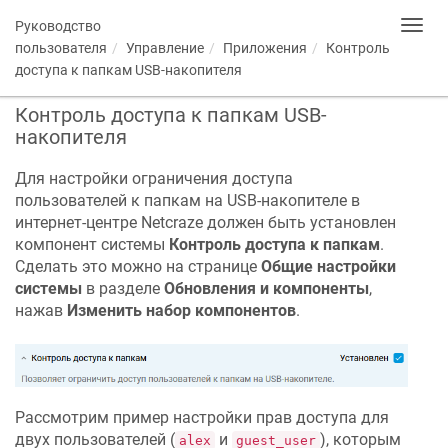
Руководство
Toggl
navig
пользователя
Управление
Приложения
Контроль
доступа к папкам USB-накопителя
Контроль доступа к папкам USB-
накопителя
Для настройки ограничения доступа
пользователей к папкам на USB-накопителе в
интернет-центре
Netcraze
должен быть установлен
компонент системы
Контроль доступа к папкам
.
Сделать это можно на странице
Общие настройки
системы
в разделе
Обновления и компоненты
,
нажав
Изменить набор компонентов
.
Рассмотрим пример настройки прав доступа для
двух пользователей (
и
), которым
alex
guest_user