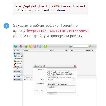
/ 
# 
/opt/etc/init.d/S85rtorrent start
 Starting rtorrent... 
done
.
Заходим в веб-интерфейс rTorrent по
адресу
,
http://192.168.1.1:81/rutorrent/
делаем настройку и проверяем работу: