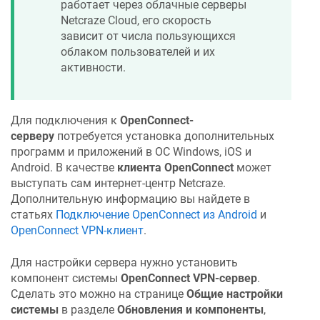
работает через облачные серверы
Netcraze
Cloud, его скорость
зависит от числа пользующихся
облаком пользователей и их
активности.
Для подключения к
OpenConnect-
серверу
потребуется установка дополнительных
программ и приложений в ОС Windows, iOS и
Android. В качестве
клиента OpenConnect
может
выступать сам интернет-центр
Netcraze
.
Дополнительную информацию вы найдете в
статьях
Подключение OpenConnect из Android
и
OpenConnect VPN-клиент
.
Для настройки сервера нужно установить
компонент системы
OpenConnect VPN-сервер
.
Сделать это можно на странице
Общие настройки
системы
в разделе
Обновления и компоненты
,