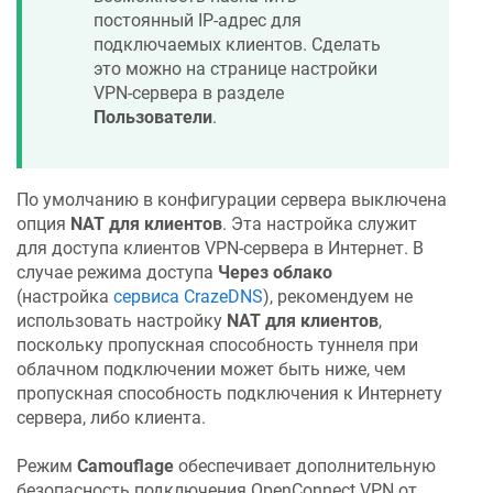
постоянный IP-адрес для
подключаемых клиентов. Сделать
это можно на странице настройки
VPN-сервера в разделе
Пользователи
.
По умолчанию в конфигурации сервера выключена
опция
NAT для клиентов
. Эта настройка служит
для доступа клиентов VPN-сервера в Интернет. В
случае режима доступа
Через облако
(настройка
сервиса
CrazeDNS
), рекомендуем не
использовать настройку
NAT для клиентов
,
поскольку пропускная способность туннеля при
облачном подключении может быть ниже, чем
пропускная способность подключения к Интернету
сервера, либо клиента.
Режим
Camouflage
обеспечивает дополнительную
безопасность подключения OpenConnect VPN от