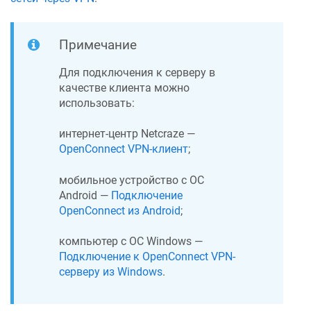
Примечание
Для подключения к серверу в
качестве клиента можно
использовать:
интернет-центр
Netcraze
—
OpenConnect VPN-клиент
;
мобильное устройство с ОС
Android —
Подключение
OpenConnect из Android
;
компьютер с ОС Windows —
Подключение к OpenConnect VPN-
серверу из Windows
.