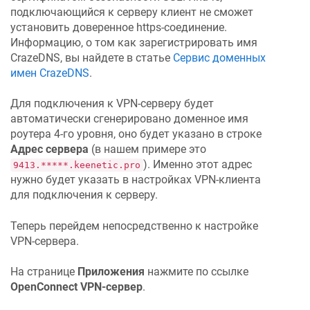
подключающийся к серверу клиент не сможет
установить доверенное https-соединение.
Информацию, о том как зарегистрировать имя
CrazeDNS
, вы найдете в статье
Сервис доменных
имен
CrazeDNS
.
Для подключения к VPN-серверу будет
автоматически сгенерировано доменное имя
роутера 4-го уровня, оно будет указано в строке
Адрес сервера
(в нашем примере это
). Именно этот адрес
9413.*****.keenetic.pro
нужно будет указать в настройках VPN-клиента
для подключения к серверу.
Теперь перейдем непосредственно к настройке
VPN-сервера.
На странице
Приложения
нажмите по ссылке
OpenConnect VPN-сервер
.