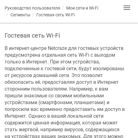
Руководство пользователя
Мои сети и Wi-Fi
Toggl
navig
Сегменты
Гостевая сеть Wi-Fi
Гостевая сеть Wi-Fi
В интернет-центре
Netcraze
для гостевых устройств
предусмотрена отдельная сеть Wi-Fi с выходом
только в Интернет. При этом устройства,
подключенные к гостевой сети, будут изолированы
от ресурсов домашней сети. Это позволит
обезопасить её, предоставляя доступ в Интернет
сторонним пользователям. Например, к вам
пришли знакомые со своими мобильными
устройствами (смартфонами, планшетами) и
попросили вас временно предоставить им доступ в
Интернет. Однако в вашей локальной сети
содержится ценная информация, которая может
стать жертвой, например вирусов, содержащихся
на устройствах ваших знакомых. Для этого можно