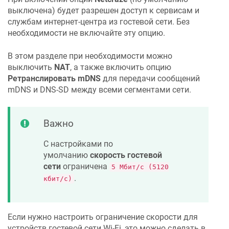
выключена) будет разрешен доступ к сервисам и
службам интернет-центра из гостевой сети. Без
необходимости не включайте эту опцию.
В этом разделе при необходимости можно
выключить
NAT
, а также включить опцию
Ретранслировать mDNS
для передачи сообщений
mDNS и DNS-SD между всеми сегментами сети.
Важно
С настройками по
умолчанию
скорость гостевой
сети
ограничена
5 Мбит/с (5120
.
кбит/с)
Если нужно настроить ограничение скорости для
устройств гостевой сети Wi-Fi, это можно сделать в