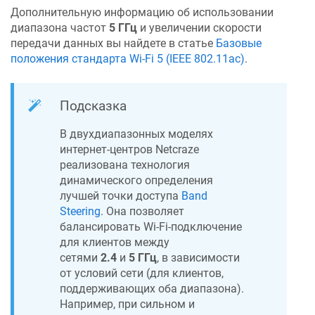
Дополнительную информацию об использовании
диапазона частот
5 ГГц
и увеличении скорости
передачи данных вы найдете в статье
Базовые
положения стандарта Wi-Fi 5 (IEEE 802.11ac)
.
Подсказка
В двухдиапазонных моделях
интернет-центров
Netcraze
реализована технология
динамического определения
лучшей точки доступа
Band
Steering
. Она позволяет
балансировать Wi-Fi-подключение
для клиентов между
сетями
2.4
и
5 ГГц
, в зависимости
от условий сети (для клиентов,
поддерживающих оба диапазона).
Например, при сильном и