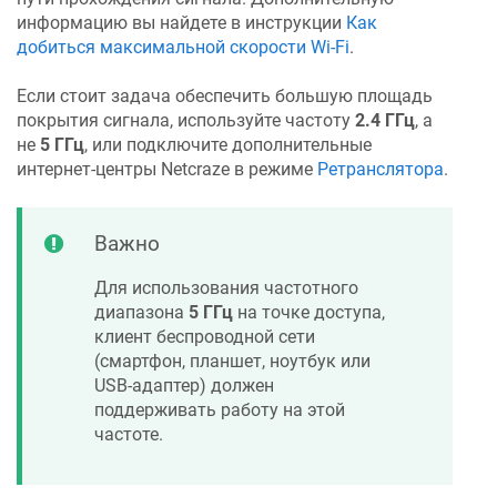
информацию вы найдете в инструкции
Как
добиться максимальной скорости Wi-Fi
.
Если стоит задача обеспечить большую площадь
покрытия сигнала, используйте частоту
2.4 ГГц
, а
не
5 ГГц
, или подключите дополнительные
интернет-центры
Netcraze
в режиме
Ретранслятора
.
Важно
Для использования частотного
диапазона
5 ГГц
на точке доступа,
клиент беспроводной сети
(смартфон, планшет, ноутбук или
USB-адаптер) должен
поддерживать работу на этой
частоте.