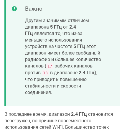
Важно
Другим значимым отличием
диапазона
5 ГГц
от
2.4
ГГц
является то, что из-за
меньшего использования
устройств на частоте
5 ГГц
этот
диапазон имеет более свободный
радиоэфир и большее количество
каналов (
рабочих каналов
17
против
в диапазоне
2.4 ГГц
),
13
что приводит к повышению
стабильности и скорости
соединения.
В последнее время, диапазон
2.4 ГГц
становится
перегружен, по причине повсеместного
использования сетей Wi-Fi. Большинство точек