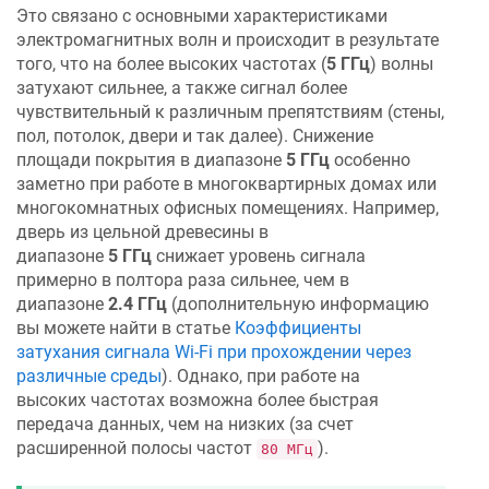
Это связано с основными характеристиками
электромагнитных волн и происходит в результате
того, что на более высоких частотах (
5 ГГц
) волны
затухают сильнее, а также сигнал более
чувствительный к различным препятствиям (стены,
пол, потолок, двери и так далее). Снижение
площади покрытия в диапазоне
5 ГГц
особенно
заметно при работе в многоквартирных домах или
многокомнатных офисных помещениях. Например,
дверь из цельной древесины в
диапазоне
5 ГГц
снижает уровень сигнала
примерно в полтора раза сильнее, чем в
диапазоне
2.4 ГГц
(дополнительную информацию
вы можете найти в статье
Коэффициенты
затухания сигнала Wi-Fi при прохождении через
различные среды
). Однако, при работе на
высоких частотах возможна более быстрая
передача данных, чем на низких (за счет
расширенной полосы частот
).
80 МГц