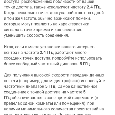
доступа, расположенных поблизости от вашей
точки доступа, также используют частоту
2.4 ГГц
.
Когда несколько точек доступа работают на одной
и той же частоте, обычно возникают помехи,
которые могут повлиять на характеристики
сигнала в точке приема и как следствие
уменьшить скорость соединения.
Итак, если в месте установки вашего интернет-
центра на частоте
2.4 ГГц
работают много
соседних точек доступа, попробуйте использовать
более свободный частотный диапазон
5 ГГц
.
Для получения высокой скорости передачи данных
по сети (например, для медиатрафика) используйте
частотный диапазон
5 ГГц
. Самое качественное
соединение с точкой доступа на частоте
5
ГГц
обеспечивается в зоне прямой видимости (в
пределах одной комнаты или помещения), при
наличии минимального количества препятствий на
пути прохождения сигнала. Дополнительную