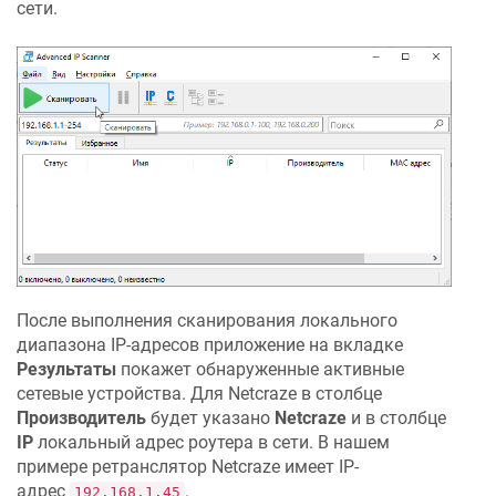
сети.
После выполнения сканирования локального
диапазона IP-адресов приложение на вкладке
Результаты
покажет обнаруженные активные
сетевые устройства. Для
Netcraze
в столбце
Производитель
будет указано
Netcraze
и в столбце
IP
локальный адрес роутера в сети. В нашем
примере ретранслятор
Netcraze
имеет IP-
адрес
.
192.168.1.45