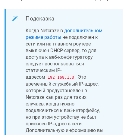
Подсказка
Когда
Netcraze
в
дополнительном
режиме работы
не подключен к
сети или на главном роутере
выключен DHCP-сервер, то для
доступа к веб-конфигуратору
следует воспользоваться
статическим IP-
адресом
. Это
192.168.1.3
временный служебный IP-адрес,
который предустановлен в
Netcraze
как раз для таких
случаев, когда нужно
подключиться к веб-интерфейсу,
но при этом устройству не был
присвоен IP-адрес в сети.
Дополнительную информацию вы